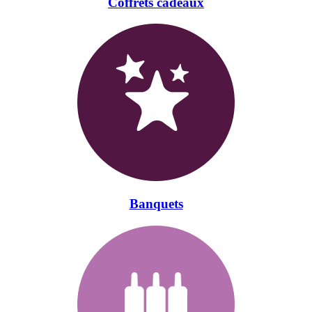
Coffrets cadeaux
Banquets