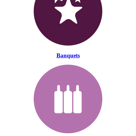
Banquets