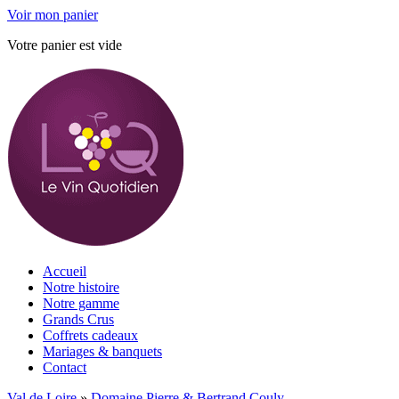
Voir mon panier
Votre panier est vide
Accueil
Notre histoire
Notre gamme
Grands Crus
Coffrets cadeaux
Mariages & banquets
Contact
Val de Loire
»
Domaine Pierre & Bertrand Couly