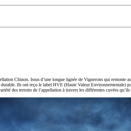
ellation Chinon. Issus d’une longue lignée de Vignerons qui remonte au 
e durable. Ils ont reçu le label HVE (Haute Valeur Environnementale) po
riété des terroirs de l’appellation à travers les différentes cuvées qu’i