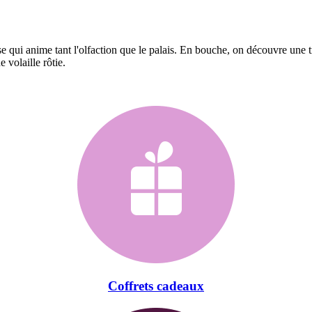
ense qui anime tant l'olfaction que le palais. En bouche, on découvre une 
 volaille rôtie.
Coffrets cadeaux