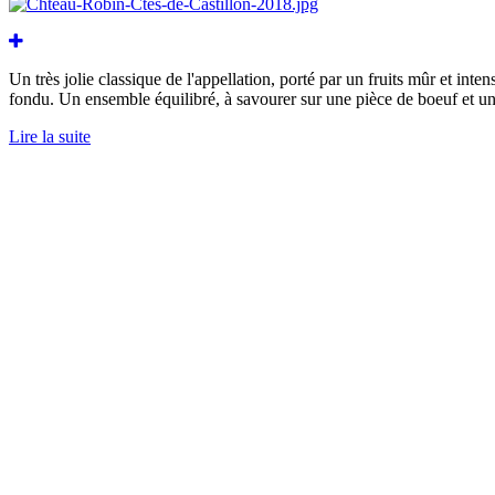
Un très jolie classique de l'appellation, porté par un fruits mûr et int
fondu. Un ensemble équilibré, à savourer sur une pièce de boeuf et une
Lire la suite